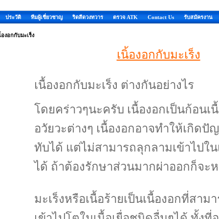
ประวัติ
ทีมผู้เชี่ยวชาญ
ริดสีดวงทวาร
ตรวจ ATK
Contact Us
รับสมัครงาน
ื้องอกกับมะเร็ง
เนิ้องอกกับมะเร็ง
tumor , cancer
เนื้องอกกับมะเร็ง ต่างกันอย่างไร
โดยคร่าวๆนะครับ เนื้องอกเป็นก้อนเนื้
อวัยวะต่างๆ เนื้องอกอาจทำให้เกิดป
ทับได้ แต่ไม่สามารถลุกลามเข้าไปในเนื
ได้ ถ้าต้องรักษาส่วนมากผ่าออกก็จะ
มะเร็งหรือเนื้อร้ายเป็นเนื้องอกที่สา
เข้าไปโตในเนื้อเยื่อชนิดอื่นๆได้ ทั้งที่