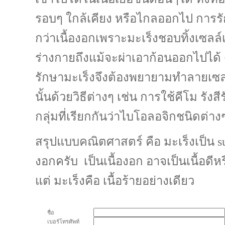
รอบๆ ใกล้เคียง หรือไกลออกไป การ
กว่าเนื้องอกเพราะมะเร็งชอบทิ้งเซลล์
ร่างกายถึงแม้จะผ่าเอาก้อนออกไปได้ 
รักษามะเร็งจึงต้องพยายามทำลายเซลล
นั้นด้วยวิธีต่างๆ เช่น การใช้คีโม รังส
กลุ่มที่เรียกกันว่าไบโอลอจิกชนิดต่าง
สรุปแบบคณิตศาสตร์ คือ มะเร็งเป็น
s
งอกครับ เป็นเนื้องอก อาจเป็นเนื้อดีหร
แต่ มะเร็งคือ เนื้อร้ายอย่างเดียว
ชื่อ
เบอร์โทรศัพท์