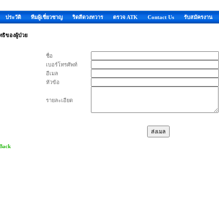
ประวัติ
ทีมผู้เชี่ยวชาญ
ริดสีดวงทวาร
ตรวจ ATK
Contact Us
รับสมัครงาน
ทธิของผู้ป่วย
ชื่อ
เบอร์โทรศัพท์
อีเมล
หัวข้อ
รายละเอียด
 Back