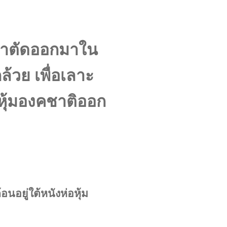
ผ่าตัดออกมาใน
้วย เพื่อเลาะ
ิวหุ้มองคชาติออก
นอยู่ใต้หนังห่อหุ้ม