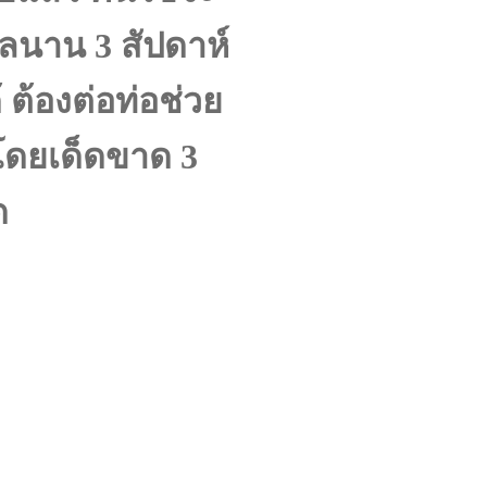
บาลนาน
3
สัปดาห์
้
ต้องต่อท่อช่วย
์โดยเด็ดขาด
3
ด