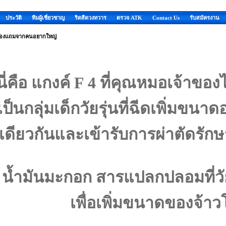
ประวัติ
ทีมผู้เชี่ยวชาญ
ริดสีดวงทวาร
ตรวจ ATK
Contact Us
รับสมัครงาน
องแถมจากคนอยากใหญ่
นี่คือ แกงค์
F 4
ที่คุณหมอเจ้าขอ
เป็นกลุ่มเด็กวัยรุ่นที่ฉีดเพิ่มขน
เดียวกันและเข้ารับการผ่าตัดรักษ
น้ำมันมะกอก สารแปลกปลอมที่วัย
เพื่อเพิ่มขนาดของจ้า