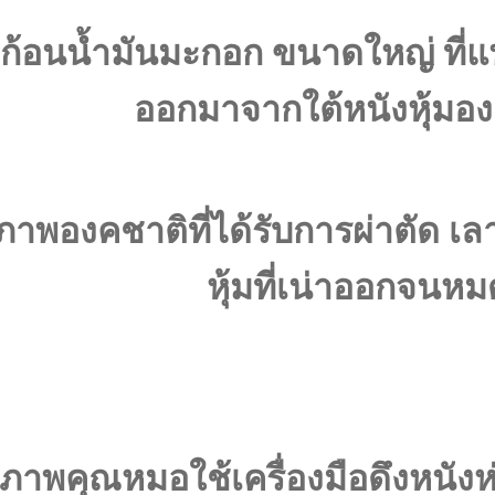
ก้อนน้ำมันมะกอก ขนาดใหญ่ ที่แ
ออกมาจากใต้หนังหุ้มอ
ภาพองคชาติที่ได้รับการผ่าตัด เล
หุ้มที่เน่าออกจนหม
ภาพคุณหมอใช้เครื่องมือดึงหนังห่