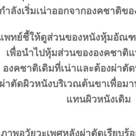
กำลังเริ่มเน่าออกจากองคชาติขอ
แพทย์ชี้ให้ดูส่วนของหนังหุ้มอัณฑ
เพื่อนำไปหุ้มส่วนขององคชาติแ
องคชาติเดิมที่เน่าและต้องผ่าตัด
ผ่าตัดผิวหนังบริเวณต้นขาเพื่อมา
แทนผิวหนังเดิม
ภาพอวัยวะเพศหลังผ่าตัดเรียบร้