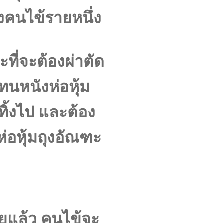
งคนไข้รายหนึ่ง
ะที่จะต้องผ่าตัด
ทนหนังห่อหุ้ม
ทิ้งไป และต้อง
ห่อหุ้มถุงอัณฑะ
อยแล้ว คนไข้จะ