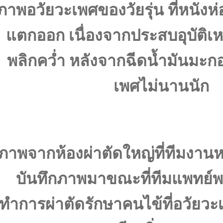
ภาพอวัยวะเพศของวัยรุ่น ที่หนังห่
แตกออก เนื่องจากประสบอุบัติเห
พลิกคว่ำ หลังจากฉีดน้ำมันมะกอก
เพศไม่นานนัก
ภาพจากห้องผ่าตัดใหญ่ที่ทีมงานห
บันทึกภาพมาขณะที่ทีมแพทย์
ทำการผ่าตัดรักษาคนไข้ที่อวัยว