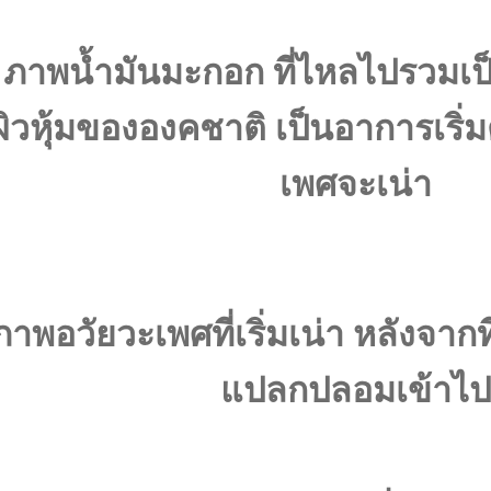
ภาพน้ำมันมะกอก ที่ไหลไปรวมเป็น
ผิวหุ้มขององคชาติ เป็นอาการเริ่ม
เพศจะเน่า
ภาพอวัยวะเพศที่เริ่มเน่า หลังจาก
แปลกปลอมเข้าไป