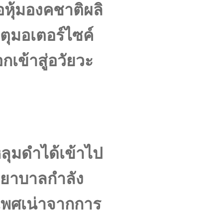
อหุ้มองคชาติผลิ
ตุมอเตอร์ไซค์
เข้าสู่อวัยวะ
ลุมดำได้เข้าไป
พยาบาลกำลัง
ะเพศเน่าจากการ