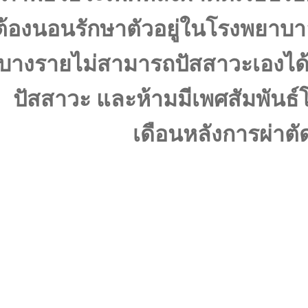
ต้องนอนรักษาตัวอยู่ในโรงพยา
บางรายไม่สามารถปัสสาวะเองได
ปัสสาวะ และห้ามมีเพศสัมพันธ
เดือนหลังการผ่าตั