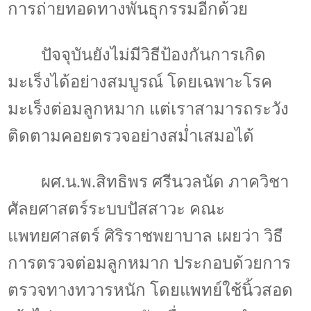
การถ่ายทอดทางพันธุกรรมอีกด้วย
ปัจจุบันยังไม่มีวิธีป้องกันการเกิด
มะเร็งได้อย่างสมบูรณ์ โดยเฉพาะโรค
มะเร็งต่อมลูกหมาก แต่เราสามารถระวัง
ติดตามคอยตรวจอย่างสม่ำเสมอได้
ผศ.น.พ.สิทธิพร ศรีนวลนัด ภาควิชา
ศัลยศาสตร์ระบบปัสสาวะ คณะ
แพทยศาสตร์ ศิริราชพยาบาล เผยว่า วิธี
การตรวจต่อมลูกหมาก ประกอบด้วยการ
ตรวจทางทวารหนัก โดยแพทย์ใช้นิ้วสอด