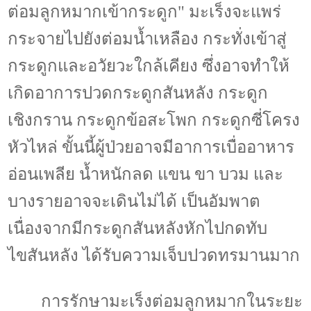
ต่อมลูกหมากเข้ากระดูก" มะเร็งจะแพร่
กระจายไปยังต่อมน้ำเหลือง กระทั่งเข้าสู่
กระดูกและอวัยวะใกล้เคียง ซึ่งอาจทำให้
เกิดอาการปวดกระดูกสันหลัง กระดูก
เชิงกราน กระดูกข้อสะโพก กระดูกซี่โครง
หัวไหล่ ขั้นนี้ผู้ป่วยอาจมีอาการเบื่ออาหาร
อ่อนเพลีย น้ำหนักลด แขน ขา บวม และ
บางรายอาจจะเดินไม่ได้ เป็นอัมพาต
เนื่องจากมีกระดูกสันหลังหักไปกดทับ
ไขสันหลัง ได้รับความเจ็บปวดทรมานมาก
การรักษามะเร็งต่อมลูกหมากในระยะ