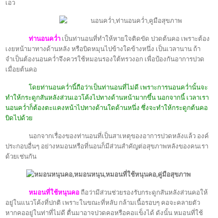
เอว
ท่านอนคว่ำ
เป็นท่านอนที่ทำให้หายใจติดขัด ปวดต้นคอ เพราะต้อง
เงยหน้ามาทางด้านหลัง หรือบิดหมุนไปข้างใดข้างหนึ่ง เป็นเวลานาน ถ้า
จำเป็นต้องนอนคว่ำจึงควรใช้หมอนรองใต้ทรวงอก เพื่อป้องกันอาการปวด
เมื่อยต้นคอ
โดยท่านอนคว่ำนี้ถือว่าเป็นท่านอนที่ไม่ดี เพราะการนอนคว่ำนั้นจะ
ทำให้กระดูกสันหลังส่วนเอวโค้งไปทางด้านหน้ามากขึ้น นอกจากนี้ เวลาเรา
นอนคว่ำก็ต้องตะแคงหน้าไปทางด้านใดด้านหนึ่ง ซึ่งจะทำให้กระดูกต้นคอ
บิดไปด้วย
นอกจากเรื่องของท่านอนที่เป็นสาเหตุของอาการปวดหลังแล้ว องค์
ประกอบอื่นๆ อย่างหมอนหรือที่นอนก็มีส่วนสำคัญต่อสุขภาพหลังของคนเรา
ด้วยเช่นกัน
หมอนที่ใช้หนุนคอ
ถือว่ามีส่วนช่วยรองรับกระดูกสันหลังส่วนคอให้
อยู่ในแนวโค้งที่ปกติ เพราะในขณะที่หลับ กล้ามเนื้อรอบๆ คอจะคลายตัว
หากคออยู่ในท่าที่ไม่ดี ตื่นมาอาจปวดคอหรือคอแข็งได้ ดังนั้น หมอนที่ใช้