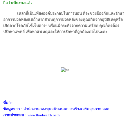
ถือว่าเพียงพอแล้ว
เหล่านี้เป็นเพียงองค์ประกอบในการนอน ที่จะช่วยป้องกันและรักษา
อาการปวดหลังแต่ถ้าหากสาเหตุการปวดหลังของคุณเกิดจากอุบัติเหตุหรือ
เกิดจากโรคภัยไข้เจ็บต่างๆ หรือแม้กระทั่งจากความเครียด คุณก็คงต้อง
ปรึกษาแพทย์ เพื่อหาสาเหตุและให้การรักษาที่ถูกต้องต่อไปนะค่ะ
ที่มา
:
ข้อมูลจาก
:
สำนักงานกองทุนสนับสนุนการสร้างเสริมสุขภาพ สสส.
ภาพประกอบ
:
www.thaihealth.or.th